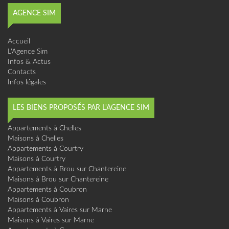
AGENCE SIM
Accueil
L'Agence Sim
Infos & Actus
Contacts
Infos légales
LES BIENS PROPOSÉS PAR L'AGENCE SIM
Appartements à Chelles
Maisons à Chelles
Appartements à Courtry
Maisons à Courtry
Appartements à Brou sur Chantereine
Maisons à Brou sur Chantereine
Appartements à Coubron
Maisons à Coubron
Appartements à Vaires sur Marne
Maisons à Vaires sur Marne