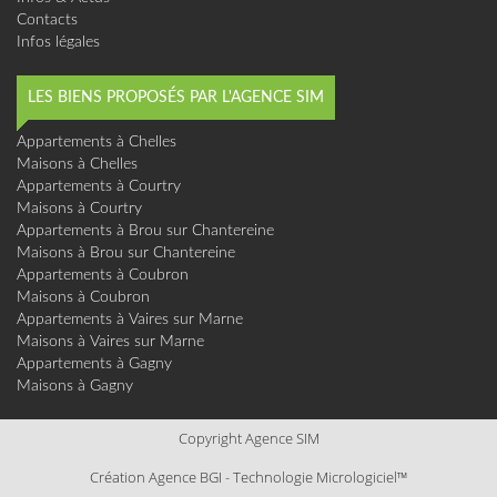
Contacts
Infos légales
LES BIENS PROPOSÉS PAR L'AGENCE SIM
Appartements à Chelles
Maisons à Chelles
Appartements à Courtry
Maisons à Courtry
Appartements à Brou sur Chantereine
Maisons à Brou sur Chantereine
Appartements à Coubron
Maisons à Coubron
Appartements à Vaires sur Marne
Maisons à Vaires sur Marne
Appartements à Gagny
Maisons à Gagny
Copyright Agence SIM
Création Agence BGI
-
Technologie Micrologiciel™