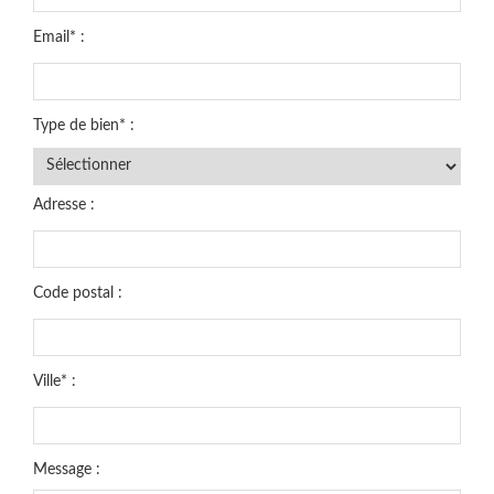
Email* :
Type de bien* :
Adresse :
Code postal :
Ville* :
Message :