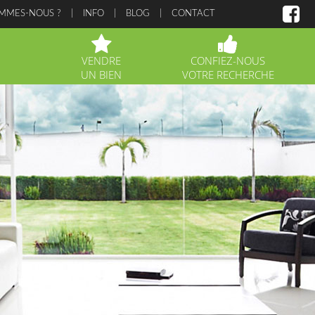
OMMES-NOUS ?
INFO
BLOG
CONTACT
VENDRE
CONFIEZ-NOUS
UN BIEN
VOTRE RECHERCHE