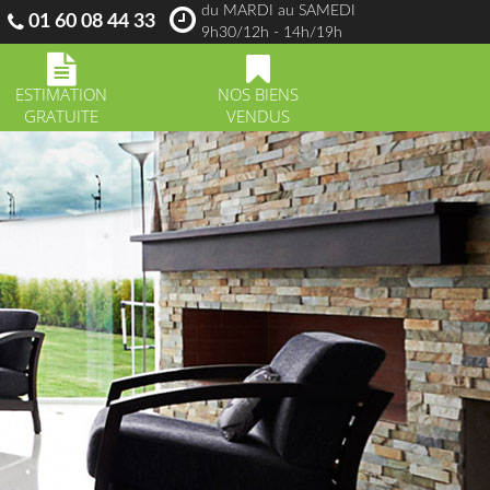
du MARDI au SAMEDI
01 60 08 44 33
9h30/12h - 14h/19h
ESTIMATION
NOS BIENS
GRATUITE
VENDUS