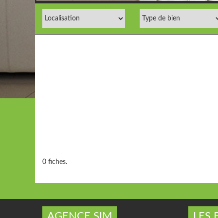
0 fiches.
AGENCE SIM
LES 