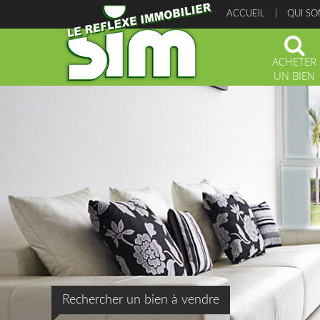
ACCUEIL
QUI S
ACHETER
UN BIEN
Rechercher un bien à vendre