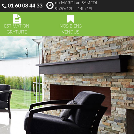
du MARDI au SAMEDI
01 60 08 44 33
9h30/12h - 14h/19h
ESTIMATION
NOS BIENS
GRATUITE
VENDUS