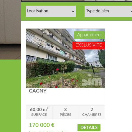
Appartement
EXCLUSIVITÉ
GAGNY
60.00 m²
3
2
SURFACE
PIÈCES
CHAMBRES
170 000 €
DÉTAILS