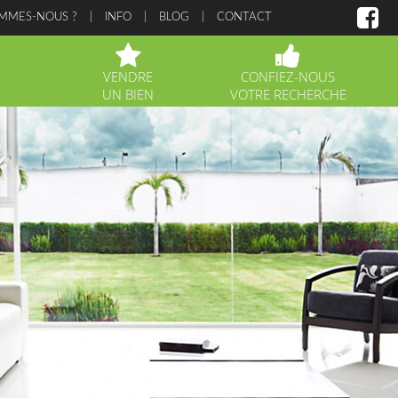
OMMES-NOUS ?
INFO
BLOG
CONTACT
VENDRE
CONFIEZ-NOUS
UN BIEN
VOTRE RECHERCHE