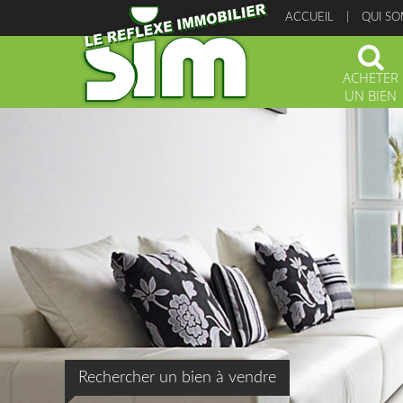
ACCUEIL
QUI S
ACHETER
UN BIEN
Rechercher un bien à vendre