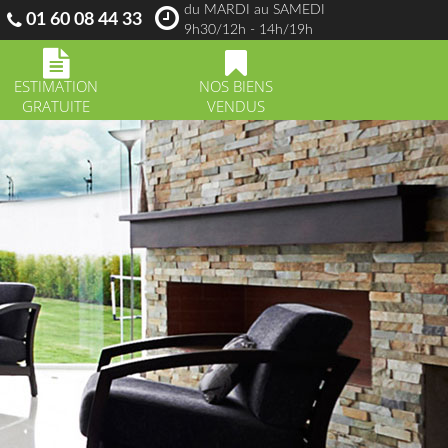
du MARDI au SAMEDI
01 60 08 44 33
9h30/12h - 14h/19h
ESTIMATION
NOS BIENS
GRATUITE
VENDUS