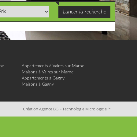
ne
Appartements à Vaires sur Marne
Maisons à Vaires sur Marne
Appartements à Gagny
Maisons à Gagny
Création Agence BGI
-
Technologie Micrologiciel™