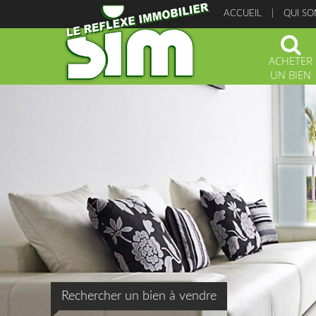
ACCUEIL
QUI S
ACHETER
UN BIEN
Rechercher un bien à vendre