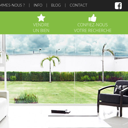
OMMES-NOUS ?
INFO
BLOG
CONTACT
VENDRE
CONFIEZ-NOUS
UN BIEN
VOTRE RECHERCHE