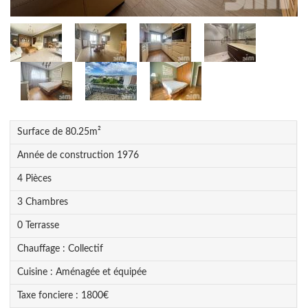
Surface de
80.25
m²
Année de construction
1976
4
Pièce
s
3
Chambre
s
0
Terrasse
Chauffage :
Collectif
Cuisine :
Aménagée et équipée
Taxe fonciere :
1800
€