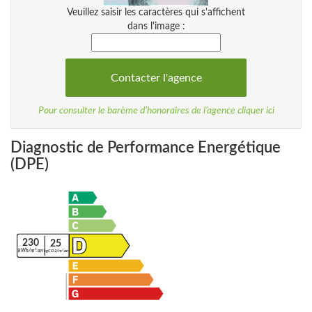
Veuillez saisir les caractères qui s'affichent
dans l'image :
Pour consulter le barème d’honoraires de l’agence cliquer ici
Diagnostic de Performance Energétique
(DPE)
230
25
kWh/m².an
kgCO2/m².an