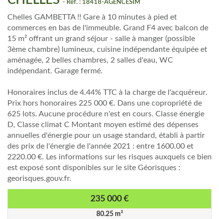
CHELLES
- Réf. : 18418-AGENCESIM
Chelles GAMBETTA !! Gare à 10 minutes à pied et
commerces en bas de l'immeuble. Grand F4 avec balcon de
15 m² offrant un grand séjour - salle à manger (possible
3ème chambre) lumineux, cuisine indépendante équipée et
aménagée, 2 belles chambres, 2 salles d'eau, WC
indépendant. Garage fermé.
Honoraires inclus de 4.44% TTC à la charge de l'acquéreur.
Prix hors honoraires 225 000 €. Dans une copropriété de
625 lots. Aucune procédure n'est en cours. Classe énergie
D, Classe climat C Montant moyen estimé des dépenses
annuelles d'énergie pour un usage standard, établi à partir
des prix de l'énergie de l'année 2021 : entre 1600.00 et
2220.00 €. Les informations sur les risques auxquels ce bien
est exposé sont disponibles sur le site Géorisques :
georisques.gouv.fr.
235 000 €
Honoraires charge acquéreur:
80.25
m²