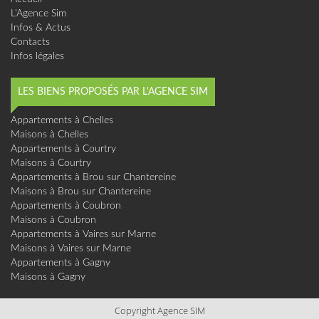
L'Agence Sim
Infos & Actus
Contacts
Infos légales
LES BIENS PROPOSÉS PAR L'AGENCE SIM
Appartements à Chelles
Maisons à Chelles
Appartements à Courtry
Maisons à Courtry
Appartements à Brou sur Chantereine
Maisons à Brou sur Chantereine
Appartements à Coubron
Maisons à Coubron
Appartements à Vaires sur Marne
Maisons à Vaires sur Marne
Appartements à Gagny
Maisons à Gagny
Copyright Agence SIM