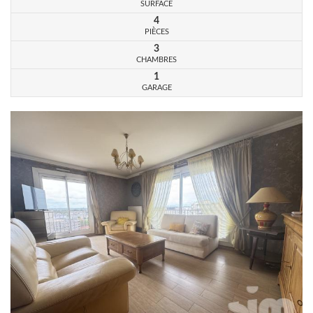
10000 € - 4,26%
SURFACE
4
PIÈCES
3
CHAMBRES
1
GARAGE