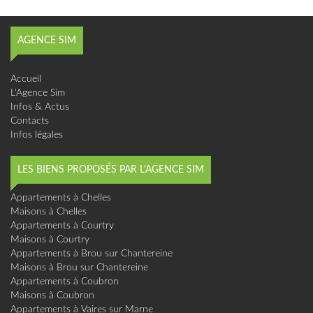
AGENCE SIM
Accueil
L'Agence Sim
Infos & Actus
Contacts
Infos légales
LES BIENS PROPOSÉS PAR L'AGENCE SIM
Appartements à Chelles
Maisons à Chelles
Appartements à Courtry
Maisons à Courtry
Appartements à Brou sur Chantereine
Maisons à Brou sur Chantereine
Appartements à Coubron
Maisons à Coubron
Appartements à Vaires sur Marne