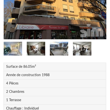
Surface de
86.05
m²
Année de construction
1988
4
Pièce
s
2
Chambre
s
1
Terrasse
Chauffage :
Individuel