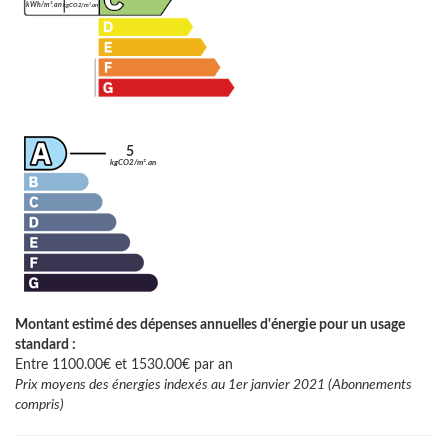
kWh/m².an
kgCO2/m².an
5
kgCO2/m².an
Montant estimé des dépenses annuelles d'énergie pour un usage
standard :
Entre 1100.00€ et 1530.00€ par an
Prix moyens des énergies indexés au 1er janvier 2021 (Abonnements
compris)