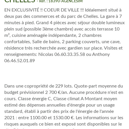
CHELLES
- Réf. : 18390-AGENCESIM
EN EXCLUSIVITÉ !! COEUR DE VILLE !!! Idéalement situé à
deux pas des commerces et du parc de Chelles. La gare à 7
minutes à pied. Grand 4 pièces avec séjour double lumineux
plein sud (possible 3ème chambre) avec accès terrasse 10
m², cuisine aménagée indépendante, 2 chambres
confortables, Salle de bains, 2 parking couverts, une cave,
résidence très recherchée avec gardien sur place. Visites et
renseignements: Nicolas 06.60.33.35.58 ou Anthony
06.46.52.01.89
Dans une copropriété de 229 lots. Quote-part moyenne du
budget prévisionnel 2 700 €/an. Aucune procédure n'est en
cours. Classe énergie C, Classe climat A Montant moyen
estimé des dépenses annuelles d'énergie pour un usage
standard, établi à partir des prix de l'énergie de l'année
2021 : entre 1100.00 et 1530.00 €. Les informations sur les
risques auxquels ce bien est exposé sont disponibles sur le