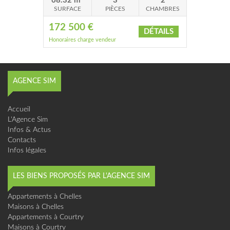
68.32 m²
3
2
SURFACE
PIÈCES
CHAMBRES
172 500 €
DÉTAILS
Honoraires charge vendeur
AGENCE SIM
Accueil
L'Agence Sim
Infos & Actus
Contacts
Infos légales
LES BIENS PROPOSÉS PAR L'AGENCE SIM
Appartements à Chelles
Maisons à Chelles
Appartements à Courtry
Maisons à Courtry