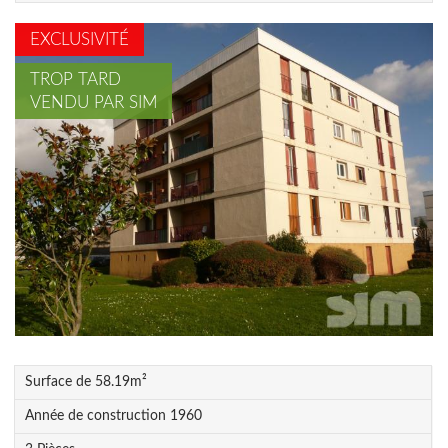
EXCLUSIVITÉ
TROP TARD
VENDU PAR SIM
Surface de
58.19
m²
Année de construction
1960