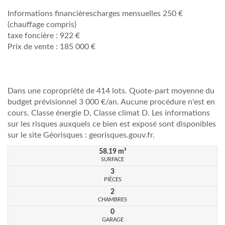
Informations financièrescharges mensuelles 250 €
(chauffage compris)
taxe foncière : 922 €
Prix de vente : 185 000 €
Dans une copropriété de 414 lots. Quote-part moyenne du
budget prévisionnel 3 000 €/an. Aucune procédure n'est en
cours. Classe énergie D, Classe climat D. Les informations
sur les risques auxquels ce bien est exposé sont disponibles
sur le site Géorisques : georisques.gouv.fr.
58.19
m²
SURFACE
3
PIÈCES
2
CHAMBRES
0
GARAGE