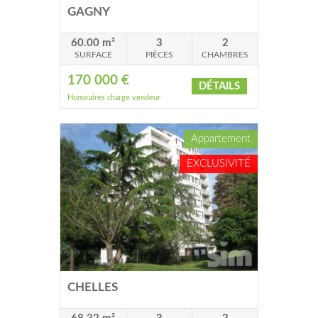
GAGNY
60.00 m²
3
2
SURFACE
PIÈCES
CHAMBRES
170 000 €
DÉTAILS
Honoraires charge vendeur
Appartement
EXCLUSIVITÉ
CHELLES