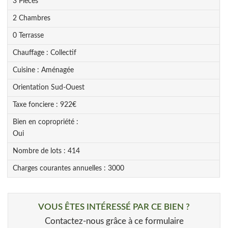
3
Pièce
s
2
Chambre
s
0
Terrasse
Chauffage :
Collectif
Cuisine :
Aménagée
Orientation
Sud-Ouest
Taxe fonciere :
922
€
Bien en copropriété :
Oui
Nombre de lots :
414
Charges courantes annuelles :
3000
VOUS ÊTES INTÉRESSÉ PAR CE BIEN ?
Contactez-nous grâce à ce formulaire