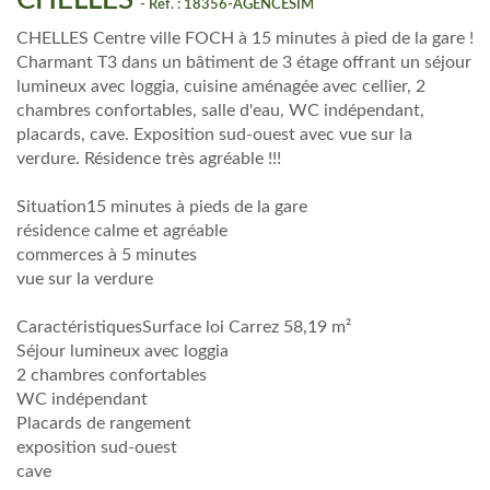
CHELLES
- Réf. : 18356-AGENCESIM
CHELLES Centre ville FOCH à 15 minutes à pied de la gare !
Charmant T3 dans un bâtiment de 3 étage offrant un séjour
lumineux avec loggia, cuisine aménagée avec cellier, 2
chambres confortables, salle d'eau, WC indépendant,
placards, cave. Exposition sud-ouest avec vue sur la
verdure. Résidence très agréable !!!
Situation15 minutes à pieds de la gare
résidence calme et agréable
commerces à 5 minutes
vue sur la verdure
CaractéristiquesSurface loi Carrez 58,19 m²
Séjour lumineux avec loggia
2 chambres confortables
WC indépendant
Placards de rangement
exposition sud-ouest
cave