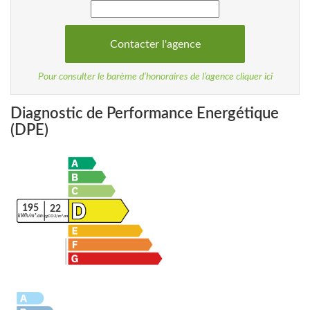
Pour consulter le barème d’honoraires de l’agence cliquer ici
Diagnostic de Performance Energétique
(DPE)
195
22
kWh/m².an
kgCO2/m².an