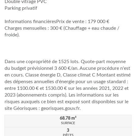
Double vitrage PVC
Parking privatif
Informations financièresPrix de vente : 179 000 €
Charges mensuelles : 300 € (Chauffage + eau chaude /
froide).
Dans une copropriété de 1525 lots. Quote-part moyenne
du budget prévisionnel 3 600 €/an. Aucune procédure n'est
en cours. Classe énergie D, Classe climat C Montant estimé
des dépenses annuelles d'énergie pour un usage standard :
entre 1100.00 € et 1530.00 € sur les années 2021, 2022 et
2023 (abonnements compris). Les informations sur les
risques auxquels ce bien est exposé sont disponibles sur le
site Géorisques : georisques.gouv.fr.
68.78
m²
SURFACE
3
PIÈCES