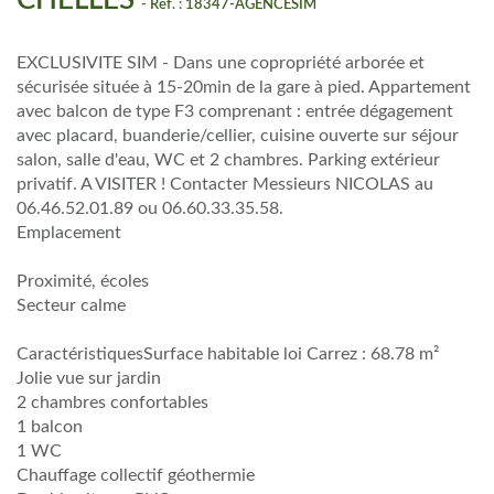
CHELLES
- Réf. : 18347-AGENCESIM
EXCLUSIVITE SIM - Dans une copropriété arborée et
sécurisée située à 15-20min de la gare à pied. Appartement
avec balcon de type F3 comprenant : entrée dégagement
avec placard, buanderie/cellier, cuisine ouverte sur séjour
salon, salle d'eau, WC et 2 chambres. Parking extérieur
privatif. A VISITER ! Contacter Messieurs NICOLAS au
06.46.52.01.89 ou 06.60.33.35.58.
Emplacement
Proximité, écoles
Secteur calme
CaractéristiquesSurface habitable loi Carrez : 68.78 m²
Jolie vue sur jardin
2 chambres confortables
1 balcon
1 WC
Chauffage collectif géothermie