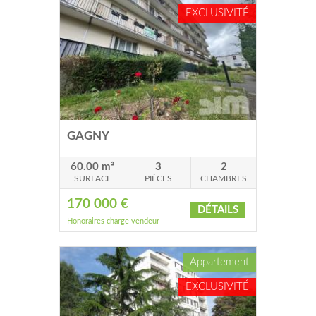
EXCLUSIVITÉ
GAGNY
60.00 m²
3
2
SURFACE
PIÈCES
CHAMBRES
170 000 €
DÉTAILS
Honoraires charge vendeur
Appartement
EXCLUSIVITÉ