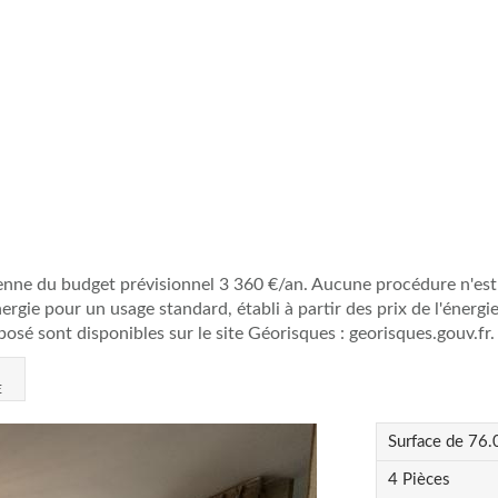
nne du budget prévisionnel 3 360 €/an. Aucune procédure n'est e
ie pour un usage standard, établi à partir des prix de l'énergie
posé sont disponibles sur le site Géorisques : georisques.gouv.fr.
E
Surface de
76.
4
Pièce
s