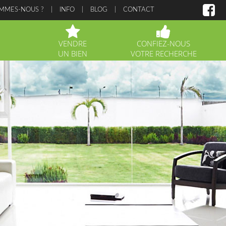
OMMES-NOUS ?
INFO
BLOG
CONTACT
VENDRE
CONFIEZ-NOUS
UN BIEN
VOTRE RECHERCHE