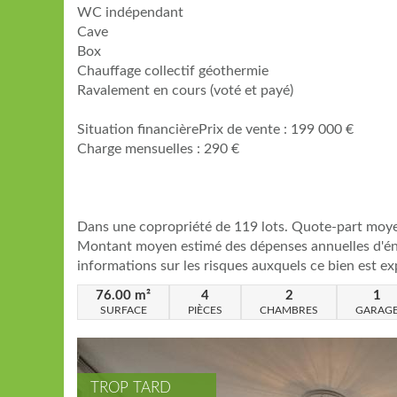
WC indépendant
Cave
Box
Chauffage collectif géothermie
Ravalement en cours (voté et payé)
Situation financièrePrix de vente : 199 000 €
Charge mensuelles : 290 €
Dans une copropriété de 119 lots. Quote-part moye
Montant moyen estimé des dépenses annuelles d'énerg
informations sur les risques auxquels ce bien est ex
76.00
m²
4
2
1
SURFACE
PIÈCES
CHAMBRES
GARAG
TROP TARD