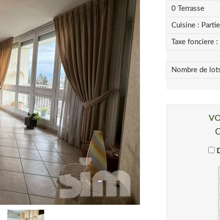
0
Terrasse
Cuisine :
Parti
Taxe fonciere :
Nombre de lot
VO
C