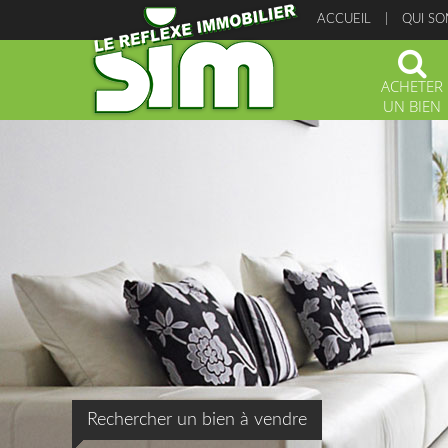
ACCUEIL
QUI S
ACHETER
UN BIEN
Rechercher un bien à vendre