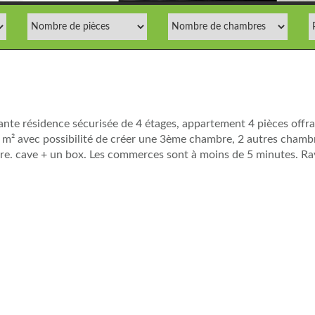
ante résidence sécurisée de 4 étages, appartement 4 pièces offr
0 m² avec possibilité de créer une 3ème chambre, 2 autres chamb
ure. cave + un box. Les commerces sont à moins de 5 minutes. Ra