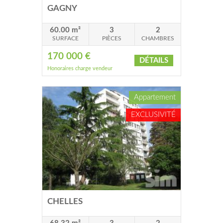
GAGNY
60.00 m²
3
2
SURFACE
PIÈCES
CHAMBRES
170 000 €
DÉTAILS
Honoraires charge vendeur
Appartement
EXCLUSIVITÉ
CHELLES