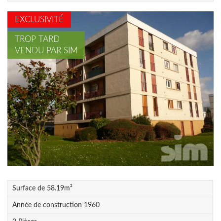
EXCLUSIVITÉ
TROP TARD
VENDU PAR SIM
Surface de
58.19
m²
Année de construction
1960