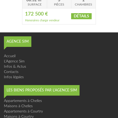
68.32 m²
3
2
SURFACE
PIÈCES
CHAMBRES
172 500 €
DÉTAILS
Honoraires charge vendeur
AGENCE SIM
Accueil
L'Agence Sim
Infos & Actus
Contacts
Infos légales
LES BIENS PROPOSÉS PAR L'AGENCE SIM
Appartements à Chelles
Maisons à Chelles
Appartements à Courtry
Maisons à Courtry