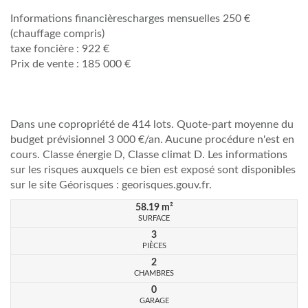
Informations financièrescharges mensuelles 250 €
(chauffage compris)
taxe foncière : 922 €
Prix de vente : 185 000 €
Dans une copropriété de 414 lots. Quote-part moyenne du
budget prévisionnel 3 000 €/an. Aucune procédure n'est en
cours. Classe énergie D, Classe climat D. Les informations
sur les risques auxquels ce bien est exposé sont disponibles
sur le site Géorisques : georisques.gouv.fr.
58.19
m²
SURFACE
3
PIÈCES
2
CHAMBRES
0
GARAGE