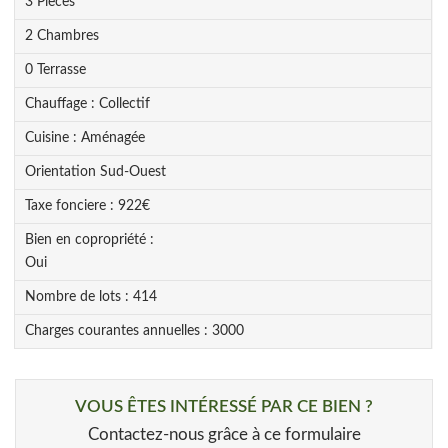
3
Pièce
s
2
Chambre
s
0
Terrasse
Chauffage :
Collectif
Cuisine :
Aménagée
Orientation
Sud-Ouest
Taxe fonciere :
922
€
Bien en copropriété :
Oui
Nombre de lots :
414
Charges courantes annuelles :
3000
VOUS ÊTES INTÉRESSÉ PAR CE BIEN ?
Contactez-nous grâce à ce formulaire