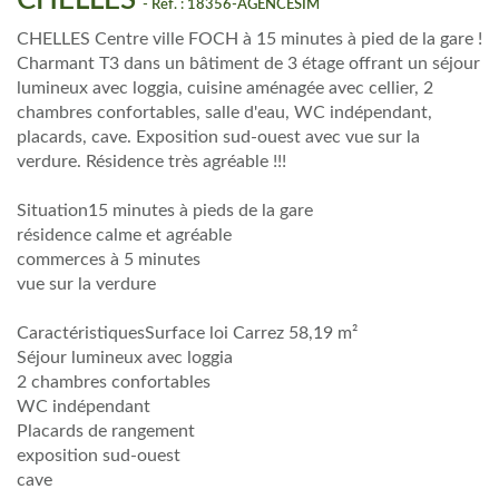
CHELLES
- Réf. : 18356-AGENCESIM
CHELLES Centre ville FOCH à 15 minutes à pied de la gare !
Charmant T3 dans un bâtiment de 3 étage offrant un séjour
lumineux avec loggia, cuisine aménagée avec cellier, 2
chambres confortables, salle d'eau, WC indépendant,
placards, cave. Exposition sud-ouest avec vue sur la
verdure. Résidence très agréable !!!
Situation15 minutes à pieds de la gare
résidence calme et agréable
commerces à 5 minutes
vue sur la verdure
CaractéristiquesSurface loi Carrez 58,19 m²
Séjour lumineux avec loggia
2 chambres confortables
WC indépendant
Placards de rangement
exposition sud-ouest
cave