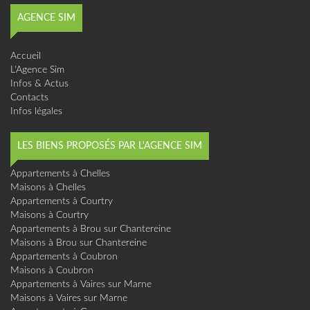
AGENCE SIM
Accueil
L'Agence Sim
Infos & Actus
Contacts
Infos légales
LES BIENS PROPOSÉS PAR L'AGENCE SIM
Appartements à Chelles
Maisons à Chelles
Appartements à Courtry
Maisons à Courtry
Appartements à Brou sur Chantereine
Maisons à Brou sur Chantereine
Appartements à Coubron
Maisons à Coubron
Appartements à Vaires sur Marne
Maisons à Vaires sur Marne